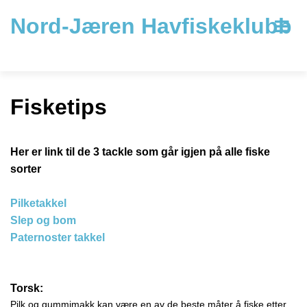
Nord-Jæren Havfiskeklubb
Fisketips
Her er link til de 3 tackle som går igjen på alle fiske
sorter
Pilketakkel
Slep og bom
Paternoster takkel
Torsk:
Pilk og gummimakk kan være en av de beste måter å fiske etter