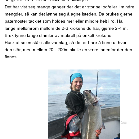
Det har vist seg mange ganger der det er stor sei og/eller i mindre
mengder, så kan det lønne seg å agne isteden. Da brukes gjerne
paternoster tacklet som holdes mer eller mindre helt i ro. Ha
lange mellomrom mellom de 2-3 krokene du har, gjerne 2-4 m.
Bruk tynne lange strimler av makrell på enkelt krokene.
Husk at seien står i alle vannlag, så det er bare å finne ut hvor
den står, men mellom 20 - 200m skulle en være innenfor der den
finnes.
Sei