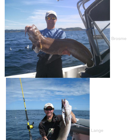
Brosme
Lange