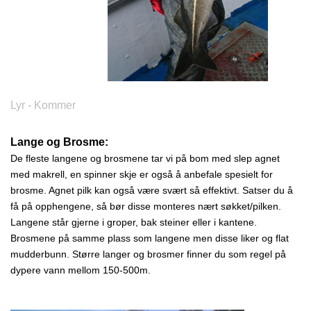
Lyr - Kommer
Lange og Brosme:
De fleste langene og brosmene tar vi på bom med slep agnet
med makrell, en spinner skje er også å anbefale spesielt for
brosme. Agnet pilk kan også være svært så effektivt. Satser du å
få på opphengene, så bør disse monteres nært søkket/pilken.
Langene står gjerne i groper, bak steiner eller i kantene.
Brosmene på samme plass som langene men disse liker og flat
mudderbunn. Større langer og brosmer finner du som regel på
dypere vann mellom 150-500m.