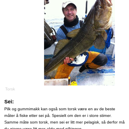
Torsk
Sei:
Pilk og gummimakk kan også som torsk være en av de beste
måter å fiske etter sei på. Spesielt om den er i store stimer.
Samme måte som torsk, men sei er litt mer pelagisk, så derfor må
du gjerne være litt mer aktiv med pilkingen.