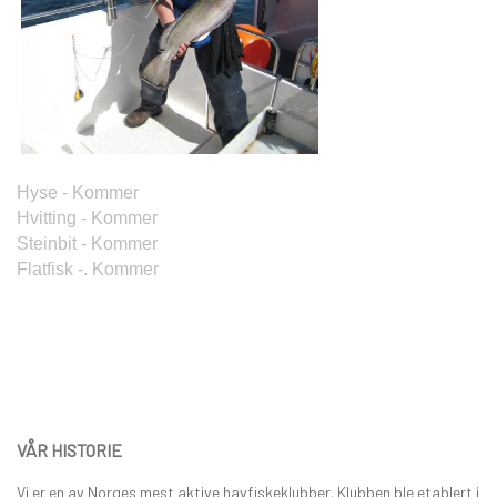
Hyse - Kommer
Hvitting - Kommer
Steinbit - Kommer
Flatfisk -. Kommer
VÅR HISTORIE
Vi er en av Norges mest aktive havfiskeklubber. Klubben ble etablert i